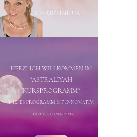
CHRISTINE URI
HERZLICH WILLKOMMEN
IM
°ASTRALIYAH
KURS
PROGRAMM
°
DIESES PROGRAMM
IST INNOVATIV
.
SICHERE DIR DEINEN PLATZ.