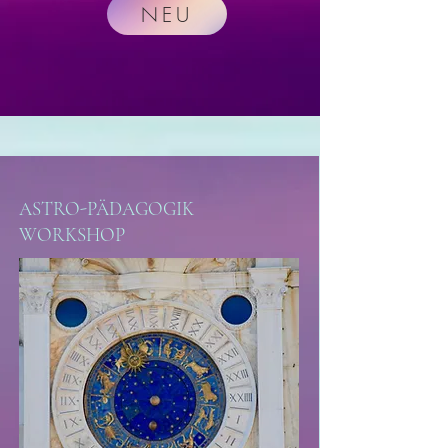
NEU
ASTRO-PÄDAGOGIK
WORKSHOP