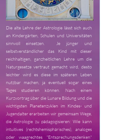
Die alte Lehre der Astrologie lässt sich auch
an Kindergärten, Schulen und Universitäten
sinnvoll einsetzen. Je jünger und
selbstverständlicher das Kind mit dieser
reichhaltigen, ganzheitlichen Lehre um die
Naturgesetze vertraut gemacht wird, desto
leichter wird es diese im späteren Leben
nutzbar machen, ja eventuell sogar eines
Tages studieren können. Nach einem
Kurzvortrag über die Lunare Bildung und die
wichtigsten Planetenzyklen im Kindes- und
Jugendalter erarbeiten wir gemeinsam Wege,
die Astrologie zu pädagogisieren: Wie kann
intuitives (rechtshemisphärisches), analoges
oder waagrechtes "Entsprechungsdenken"